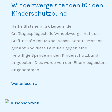
Windelzwerge spenden für den
für
Kinderschutzbund
den
Kinderschutzbund
Heike Blatzheim (r), Leiterin der
Großtagespflegestelle Windelzwerge, hat aus
Stoff-Beständen Mund-Nasen-Schutz-Masken
genäht und diese Familien gegen eine
freiwillige Spende an den Kinderschutzbund
angeboten. Dies wurde von den Eltern begeistert
angenommen.
Weiterlesen »
Tauschschrank
wieder