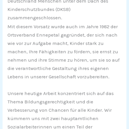
Deutschland Menschen unter dem Dach des
Kinderschutzbundes (DKSB)
zusammengeschlossen.
Mit diesem Vorsatz wurde auch im Jahre 1982 der
Ortsverband Ennepetal gegründet, der sich nach
wie vor zur Aufgabe macht, Kinder stark zu
machen, Ihre Fähigkeiten zu fördern, sie ernst zu
nehmen und ihre Stimme zu hören, um sie so auf
die verantwortliche Gestaltung ihres eigenen
Lebens in unserer Gesellschaft vorzubereiten.
Unsere heutige Arbeit konzentriert sich auf das
Thema Bildungsgerechtigkeit und die
Verbesserung von Chancen für alle Kinder. Wir
kümmern uns mit zwei hauptamtlichen
Sozialarbeiterinnen um einen Teil der