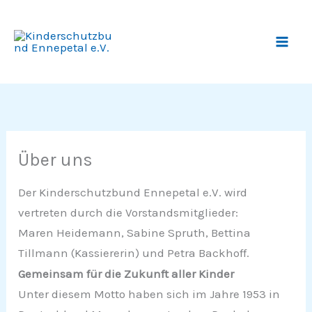
Zum
Inhalt
springen
Über uns
Der Kinderschutzbund Ennepetal e.V. wird
vertreten durch die Vorstandsmitglieder:
Maren Heidemann, Sabine Spruth, Bettina
Tillmann (Kassiererin) und Petra Backhoff.
Gemeinsam für die Zukunft aller Kinder
Unter diesem Motto haben sich im Jahre 1953 in