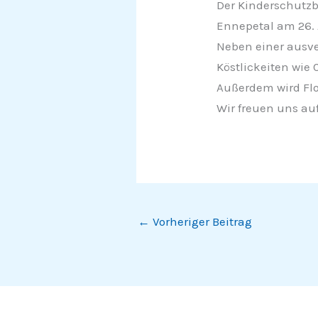
Der Kinderschutz
Ennepetal am 26. A
Neben einer ausve
Köstlickeiten wie
Außerdem wird Flo
Wir freuen uns auf
←
Vorheriger Beitrag