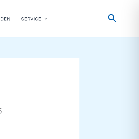
Suche
NDEN
SERVICE
5