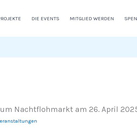
PROJEKTE
DIE EVENTS
MITGLIED WERDEN
SPE
zum Nachtflohmarkt am 26. April 202
eranstaltungen