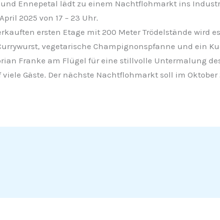
bund Ennepetal lädt zu einem Nachtflohmarkt ins Indu
pril 2025 von 17 – 23 Uhr.
rkauften ersten Etage mit 200 Meter Trödelstände wird es
 Currywurst, vegetarische Champignonspfanne und ein K
rian Franke am Flügel für eine stillvolle Untermalung de
 viele Gäste. Der nächste Nachtflohmarkt soll im Oktober 