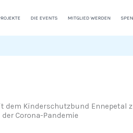
PROJEKTE
DIE EVENTS
MITGLIED WERDEN
SPE
it dem Kinderschutzbund Ennepetal z
 der Corona-Pandemie