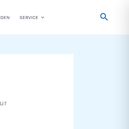
Suche
NDEN
SERVICE
ur