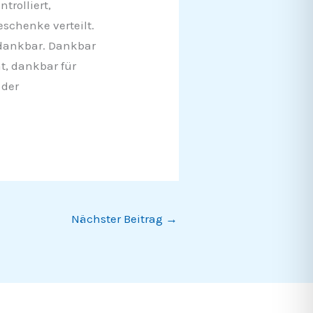
trolliert,
schenke verteilt.
 dankbar. Dankbar
t, dankbar für
 der
Nächster Beitrag
→