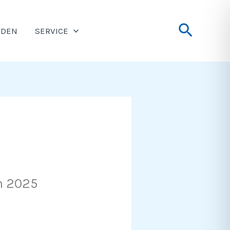
Suche
NDEN
SERVICE
n 2025