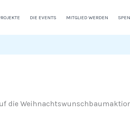
PROJEKTE
DIE EVENTS
MITGLIED WERDEN
SPE
auf die Weihnachtswunschbaumaktio