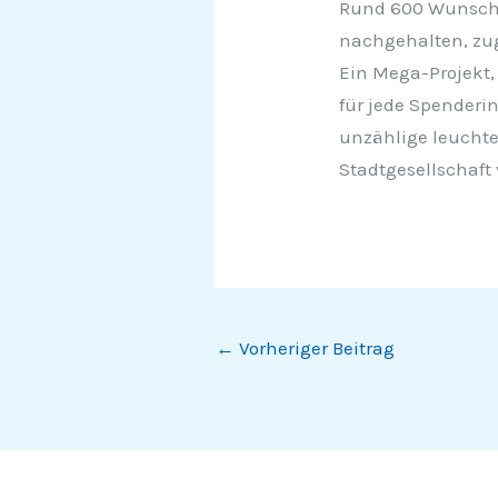
Rund 600 Wunschzet
nachgehalten, zug
Ein Mega-Projekt,
für jede Spenderin
unzählige leuchte
Stadtgesellschaft 
←
Vorheriger Beitrag