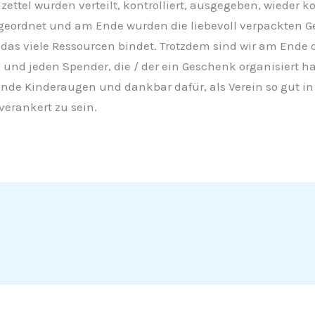
tel wurden verteilt, kontrolliert, ausgegeben, wieder kon
eordnet und am Ende wurden die liebevoll verpackten Ge
 das viele Ressourcen bindet. Trotzdem sind wir am Ende
 und jeden Spender, die / der ein Geschenk organisiert ha
nde Kinderaugen und dankbar dafür, als Verein so gut in
verankert zu sein.