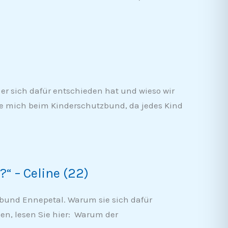
r sich dafür entschieden hat und wieso wir
re mich beim Kinderschutzbund, da jedes Kind
“ – Celine (22)
tzbund Ennepetal. Warum sie sich dafür
en, lesen Sie hier: Warum der