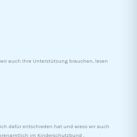
 wir auch Ihre Unterstützung brauchen, lesen
sich dafür entschieden hat und wieso wir auch
 ehrenamtlich im Kinderschutzbund ,