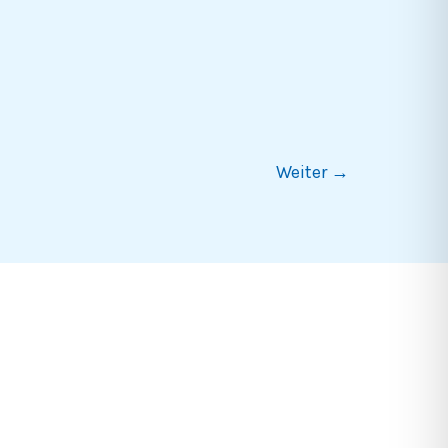
Weiter
→