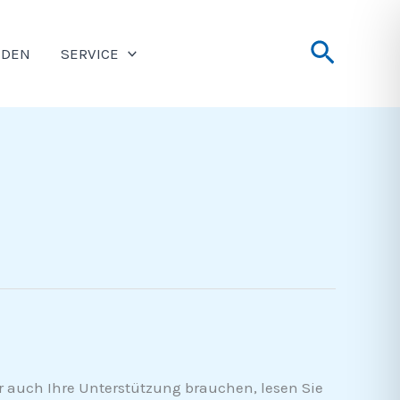
Suche
NDEN
SERVICE
r auch Ihre Unterstützung brauchen, lesen Sie