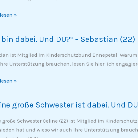
lesen »
 bin dabei. Und DU?“ – Sebastian (22)
ian ist Mitglied im Kinderschutzbund Ennepetal. Warum e
hre Unterstützung brauchen, lesen Sie hier: Ich engagie
lesen »
tian
ne große Schwester ist dabei. Und DU?
e
 große Schwester Celine (22) ist Mitglied im Kinderschu
ster
ieden hat und wieso wir auch Ihre Unterstützung brauch