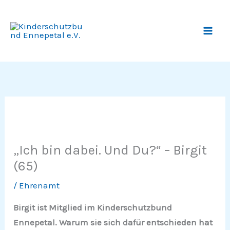
Zum
Inhalt
springen
„Ich bin dabei. Und Du?“ – Birgit
(65)
/
Ehrenamt
Birgit ist Mitglied im Kinderschutzbund
Ennepetal. Warum sie sich dafür entschieden hat